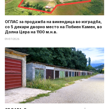
ОГЛАС за продажба на викендица во изградба,
со 5 декари дворно место на Побиен Камен, во
Долна Цера на 1100 м.н.в.
09/07/2026