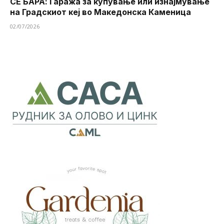
СЕ БАРА: Гаража за купување или изнајмување
на Градскиот кеј во Македонска Каменица
02/07/2026