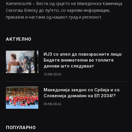
Kamenica.mk – Вести од срцето на Македонска Каменица
Секогаш блиску до луѓето, со најнови информации,
приказни и настани од нашиот град и регионот.
АКТУЕЛНО
ИЈЗ со апел до повозрасните лица:
Бидете внимателни во топлите
денови што следуваат
10/08/2026
Македонија заедно со Србија и со
Словенија домаќин на ЕП 2034!?
09/08/2026
ПОПУЛАРНО