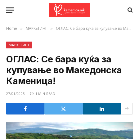
Home
МАРКЕТИНГ
ОГЛАС: Се бара куќа за купување во Македонска Каменица!
»
»
МАРКЕТИНГ
ОГЛАС: Се бара куќа за
купување во Македонска
Каменица!
27/01/2025
1 MIN READ