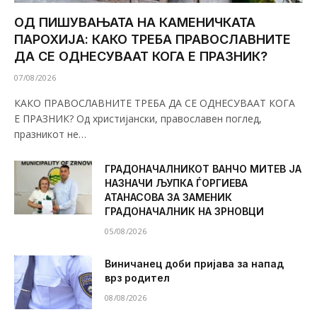
ОД ПИШУВАЊАТА НА КАМЕНИЧКАТА
ПАРОХИЈА: КАКО ТРЕБА ПРАВОСЛАВНИТЕ
ДА СЕ ОДНЕСУВААТ КОГА Е ПРАЗНИК?
07/08/2026
КАКО ПРАВОСЛАВНИТЕ ТРЕБА ДА СЕ ОДНЕСУВААТ КОГА
Е ПРАЗНИК? Од христијански, православен поглед,
празникот не…
ГРАДОНАЧАЛНИКОТ ВАНЧО МИТЕВ ЈА
НАЗНАЧИ ЉУПКА ЃОРГИЕВА
АТАНАСОВА ЗА ЗАМЕНИК
ГРАДОНАЧАЛНИК НА ЗРНОВЦИ
05/08/2026
Виничанец доби пријава за напад
врз родител
08/08/2026