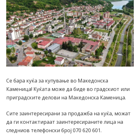
Се бара куќа за купување во Македонска
Каменица! Куќата може да биде во градскиот или
приградските делови на Македонска Каменица.
Сите заинтересирани за продажба на куќа, можат
да ги контактираат заинтересираните лица на
следниов телефонски број 070 620 601.