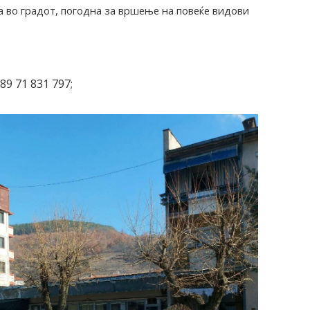
а во градот, погодна за вршење на повеќе видови
89 71 831 797;