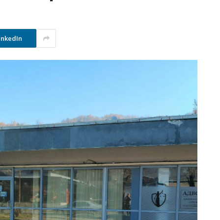
inkedIn